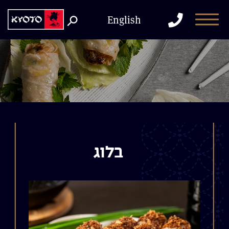
דלג לתוכן
דלג לסרגל הניווט
התקשר
English
למסעדה
בלוג