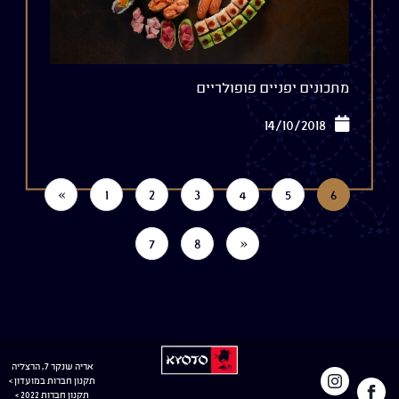
מתכונים יפניים פופולריים
14/10/2018
«
1
2
3
4
5
6
7
8
»
למעבר
לעמוד
קיוטו
אריה שנקר 7, הרצליה
לאתר
תקנון חברות במועדון >
הפייסבוק
באינסטגרם
קיוטו
תקנון חברות 2022 >