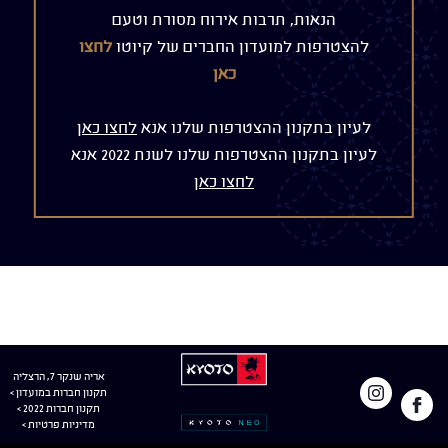
הנאות, תרבות אירוח מסורת וטעם
להצטרפות למועדון החברים של קיוטו
לחצו
כאן
לעיון בתקנון ההצטרפות שלנו אנא
לחצו כאן
לעיון בתקנון ההצטרפות שלנו לשנת 2022 אנא
לחצו כאן
למעבר
לעמוד
קיוטו
אריה שנקר 7, הרצליה
לאתר
תקנון חברות במועדון >
הפייסבוק
באינסטגרם
קיוטו
תקנון חברות 2022 >
מדיניות פרטיות >
של קיוטו
ניאו –