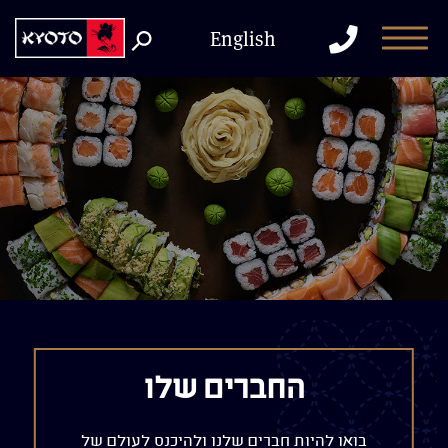
דלג לתוכן
דלג לסרגל הניווט
התקשר
English
למסעדה
החברים שלו
בואו להיות חברים שלנו ולהיכנס לעולם של