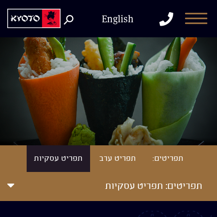
דלג לתוכן
דלג לסרגל הניווט
התקשר
English
למסעדה
תפריטים:
תפריט ערב
תפריט עסקיות
תפריטים:
תפריט עסקיות