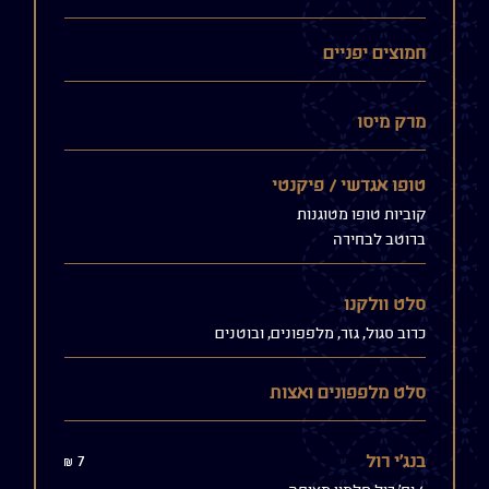
חמוצים יפניים
מרק מיסו
טופו אגדשי / פיקנטי
קוביות טופו מטוגנות
ברוטב לבחירה
סלט וולקנו
כרוב סגול, גזר, מלפפונים, ובוטנים
סלט מלפפונים ואצות
7
בנג'י רול
shkalim