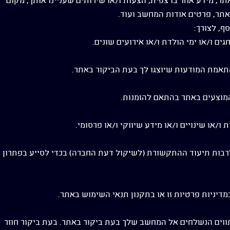
, מידע אחר בו צפית, הצעות ו/או שירותים שעניינו אותך, מקום
תר, פרטים אודות המחשב ועוד.
, לצורך:
 לרבות תיעוד ההתקשורת (לשיקול דעת החברה) בכדי לסייע בפתרון
ווים הנשלחים אל המחשב שלך בעת ביקור באתר. בעת ביקור חוזר