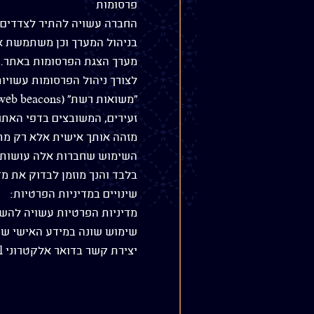
פרסומות
החברה עשויה להתיר לצדדים 
בניהול המערך וכן משתמשת 
מערך הצגת הפרסומות באתר.
זעירים, המשובצים בדפי האתר
מזהה אותך אישית אלא רק מתא
בלבד והנך מוזמן לבדוק את מ
שינויים במדיניות הפרטיות:
מדיניות הפרטיות עשויה להשתנ
שימוש שונה במידע האישי שמ
יצירת קשר בדואר אלקטרוני mushon@kyoto.co.il