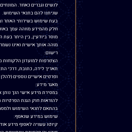
לנשים וגברים כאחד. המונחים
שניתנו להם בתנאי השימוש.
בעת שימוש בשירותי האתר ובמ
חלק מהמידע מזוהה עמך באופן 
מוסר ביודעין, בין היתר בעת 
מזהה אותך אישית ואינו נשמר 
רישום:
הצטרפות למועדון הלקוחות מ
תאריך לידה, כתובת, דרכי התק
ופרטים אישיים נוספים (להלן: 
מאגר מידע:
במסירת מידע אישי הנך נותן
בהתאם לתנאי השימוש ולמסמך
שימוש במידע שנאסף:
קיוטו עשויה לאסוף מידע אוד