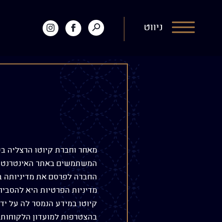
דלג לתוכן
דלג לסרגל הניווט
לפתיחת
ניווט
לעמוד
קיוטו
חיפוש
הפייסבוק
באינסטגרם
של
קיוטו
מאחר וחברת קיוטו הרצליה בע"
המשתמשים באתר האינטרנט שה
החברה לפרסם את מדיניותה ב
מדיניות הפרטיות היא להסבי
קיוטו במידע הנמסר לה על י
בהצטרפות למועדון הלקוחות. 