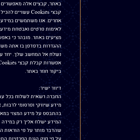
באתר, קבצים אלה מאפשרים א
קבצי Cookies עש
לאימות פרטים ואבטחת מידע 
נשלח אל המחשב שלך. יחד עם
ביקור חוזר באתר.
דיוור ישיר:
החברה רשאית לשלוח בכל עת, 
מידע שיווקי ופרסומי לרבות, 
בהתבסס על מידע המצוי במאג
המידע ישלח אליך רק במידה ו
שהדבר מותר על פי הוראות הד