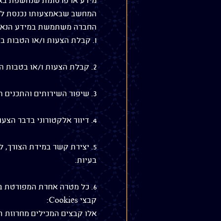
מידע או פרסומת שנחשפת באתר
המחשב שבאמצעותו נכנסת לא
החברה משתמשת במידע הנאסף
1. קבלת הצעות ו/או הטבות בחגים ו/או ימי הולדת ו/או אירועים שונים.
2. קבלת הצעות ו/או בטבות התאמת המודעות שיוצגו לך בעת הביקור באתר.
3. שיפור השירותים והתכנים המוצעים באתר בהתאם להזמנות.
4. דיוור אלקטורוני בדבר הצעות ו/או שינויים ו/או מידע שיווקי ו/או פרסומי.
5. יצירת קשר במידת הצורך,
בעיות.
6. כל מטרה אחרת המפורטת במדיניות פרטיות זו או בתקנון תנאי השימוש באתר.
קבצי Cookies:
אלו קבצים המכילים מחרוזת ת