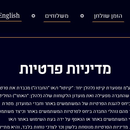
English
הזמן שולחן
משלוחים
מדיניות פרטיות
מ ומסעדת קיטו (להלן יחד: "קיוטו" ו/או "החברה") מכבדת את פרטי
חברה מפעילה ואת מועדון הלקוחות שלה (להלן: "האתר") החליט
יחס להגנת הפרטיות של המשתמשים באתר וחברי המועדון. מטרת
ר מהם נוהלי החברה ביחס לפרטיות המשתמשים באתר וכיצד משתמ
די המשתמשים באתר או הנאסף על ידה בעת השימוש באתר ו/או
מדיניות הפרטיות מנוסחת בלשון זכר לצרכי נוחות בלבד, והיא מתיי