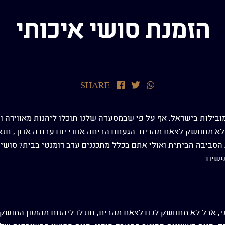
הזמנת סושי איכותי
שתף
שתף
שתף
SHARE
בוואטסאפ
בטוויטר
בפייסבוק
בילות בישראל. אף על פי שבמסעדה שלנו תוכלו ליהנות מאווירה וע
 לא מתחשק לצאת מהבית. הגעתם הביתה אחרי יום עבודה ארוך, תנאי
 הסביבה הביתית ואולי אתם בכלל מתכננים ערב רומנטי בבית? סושי
פשים.
, אבל לא מתחשק לכם לצאת מהבית, תוכלו ליהנות מהמזון המושק