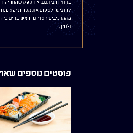
בנוחיות ביתכם, אין ספק שהחוויה ה
להרגיש ולטעום את מסורת יפן; מנות
מהמרכיבים הטריים והמשובחים ביותר
ולחיך.
פוסטים נוספים שאולי