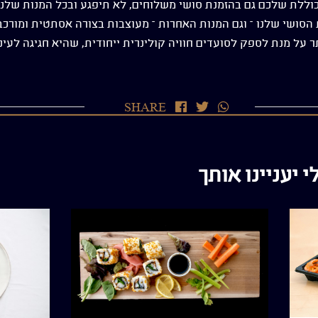
כוללת שלכם גם בהזמנת סושי משלוחים, לא תיפגע ובכל המנות שלנו
 הסושי שלנו – וגם המנות האחרות – מעוצבות בצורה אסתטית ומורכב
 על מנת לספק לסועדים חוויה קולינרית ייחודית, שהיא חגיגה לעינ
שתף
שתף
שתף
SHARE
בוואטסאפ
בטוויטר
בפייסבוק
 יעניינו אותך