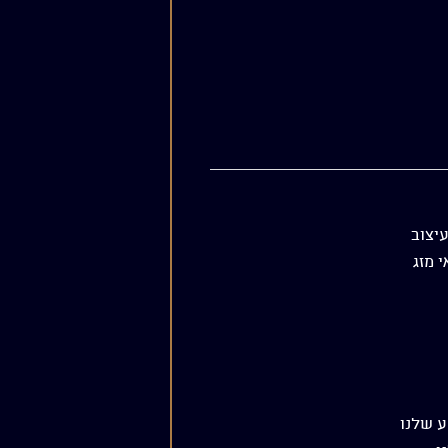
יצוב
 מזג
ע שלנו