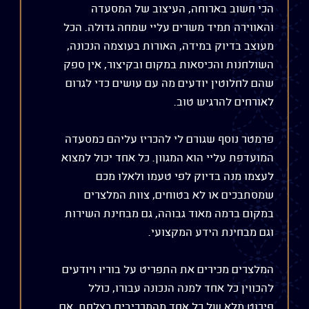
הכי חשוב בארוחה, העיצוב של המסעדה
והאווירה תמיד משרים עליי שמחה גדולה. הכל
מעוצב בדיוק במידה, האורות בעוצמה הנכונה,
השולחנות והכיסאות במקום ובקיצור, אין ספק
שהם לחלוטין יודעים מה עם עושים כדי לגרום
לאורחים להרגיש טוב.
פרמטר נוסף שגורם לי להכריז עליהם כמסעדה
המועדפת עליי הוא המגוון. כל אחד יכול למצוא
לעצמו מנה בדיוק לפי טעמו ולאלו מכם
שמסתבכים או לא בטוחים, צוות המלצרים
במקום ברמה מאוד גבוהה, גם מבחינת השירות
וגם מבחינת הידע המקצועי.
המלצרים מכירים את התפריט על בוריו ויודעים
להכווין כל אחד למנה הנכונה עבורו, כולל
פירוט מלא של כל אחד מהמרכיבים בצלחת. אם