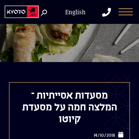
דלג לתוכן
דלג לסרגל הניווט
התקשר
English
למסעדה
מסעדות אסייתיות –
המלצה חמה על מסעדת
קיוטו
14/10/2018