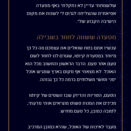
שלשמחתי עדיין לא נתקלתי באף מסעדה
אסיאתית שהצליחה לגרום לי לשנות את מקום
הישיבה הקבוע שלי.
מסעדה ששווה לחזור בשבילה
עכשיו אתם בטח שואלים את עצמכם מה כל כך
מיוחד במסעדת קיוטו, שגורם לנו לחזור לשם
פעם אחר פעם. הדבר הראשון והחשוב מכל הוא
האוכל. לא מצאתי אף מקום בארץ שמגיש אוכל
יפני וסושי משלוחים ברמה כל כך גבוהה.
הטעם, הטריות והדיוק שבו השפים של קיוטו
מכינים את המנות פשוט מוציאים אותי מדעתי,
לטובה כמובן, כל פעם מחדש.
מעבר לאיכות של האוכל, שהיא כמובן המרכיב