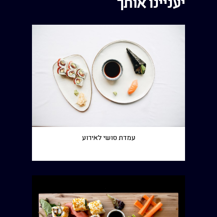
יעניינו אותך
עמדת סושי לאירוע