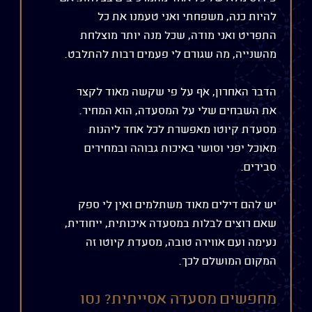
להיות כנה, משפחתי ואני טעמנו את כל
התפריט ואני מודה, שכל מנה יותר מוצלחת
מהשנייה, מה שגורם לי פעמים רבות להתלבט.
הדבר האחרון, אף על פי שקשה מאוד לקצר
את השבחים שלי על המסעדה, הוא המחיר.
מסעדת קיוטו מאפשרת לכל אחד ליהנות
מאוכל יפני וסושי באיכות גבוהה ובמחירים
סבירים.
יש להם דילים מאוד משתלמים ואין לי ספק
שאם רוצים לבלות במסעדה איכותית, ייחודית,
נעימה ועם אווירה טובה, מסעדת קיוטו זה
המקום המושלם לכך.
מחפשים מסעדה אסייתית? נסו